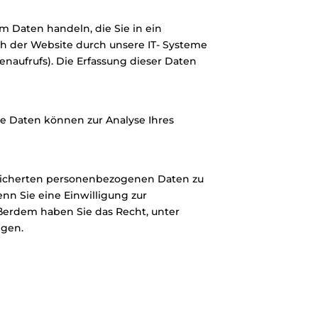
m Daten handeln, die Sie in ein
h der Website durch unsere IT- Systeme
tenaufrufs). Die Erfassung dieser Daten
re Daten können zur Analyse Ihres
peicherten personenbezogenen Daten zu
nn Sie eine Einwilligung zur
ußerdem haben Sie das Recht, unter
ngen.