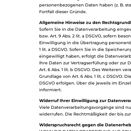
personenbezogenen Daten haben (z. B. steu
Fortfall dieser Gründe.
Allgemeine Hinweise zu den Rechtsgrundl
Sofern Sie in die Datenverarbeitung eingew
bzw. Art. 9 Abs. 2 lit. a DSGVO, sofern be
Einwilligung in die Übertragung personenb
1 lit. a DSGVO. Sofern Sie in die Speicheru
eingewilligt haben, erfolgt die Datenverarb
Ihre Daten zur Vertragserfüllung oder zur
Art. 6 Abs. 1 lit. b DSGVO. Des Weiteren ver
Grundlage von Art. 6 Abs. 1 lit. c DSGVO. D
DSGVO erfolgen. Über die jeweils im Einze
informiert.
Widerruf Ihrer Einwilligung zur Datenver
Viele Datenverarbeitungsvorgänge sind nur 
widerrufen. Die Rechtmäßigkeit der bis zu
Widerspruchsrecht gegen die Datenerheb