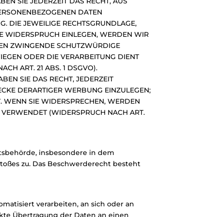
BEN SIE JEDERZEIT DAS RECHT, AUS
 PERSONENBEZOGENEN DATEN
NG. DIE JEWEILIGE RECHTSGRUNDLAGE,
IE WIDERSPRUCH EINLEGEN, WERDEN WIR
NNEN ZWINGENDE SCHUTZWÜRDIGE
WIEGEN ODER DIE VERARBEITUNG DIENT
 ART. 21 ABS. 1 DSGVO).
EN SIE DAS RECHT, JEDERZEIT
CKE DERARTIGER WERBUNG EINZULEGEN;
HT. WENN SIE WIDERSPRECHEN, WERDEN
 VERWENDET (WIDERSPRUCH NACH ART.
htsbehörde, insbesondere in dem
rstoßes zu. Das Beschwerderecht besteht
omatisiert verarbeiten, an sich oder an
ekte Übertragung der Daten an einen