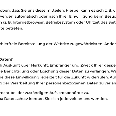
n, dass Sie uns diese mitteilen. Hierbei kann es sich z. B. u
erden automatisch oder nach Ihrer Einwilligung beim Besuc
n (z. B. Internetbrowser, Betriebssystem oder Uhrzeit des Sei
ite betreten.
ehlerfreie Bereitstellung der Website zu gewährleisten. Ande
 Daten?
lich Auskunft über Herkunft, Empfänger und Zweck Ihrer ges
ie Berichtigung oder Löschung dieser Daten zu verlangen. We
e diese Einwilligung jederzeit für die Zukunft widerrufen. A
der Verarbeitung Ihrer personenbezogenen Daten zu verla
echt bei der zuständigen Aufsichtsbehörde zu.
a Datenschutz können Sie sich jederzeit an uns wenden.