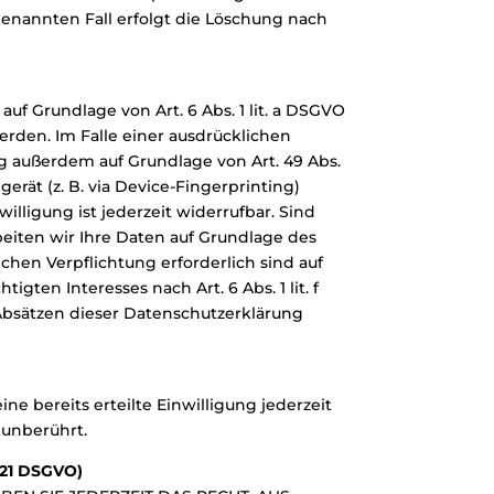
genannten Fall erfolgt die Löschung nach
uf Grundlage von Art. 6 Abs. 1 lit. a DSGVO
werden. Im Falle einer ausdrücklichen
g außerdem auf Grundlage von Art. 49 Abs.
gerät (z. B. via Device-Fingerprinting)
illigung ist jederzeit widerrufbar. Sind
beiten wir Ihre Daten auf Grundlage des
lichen Verpflichtung erforderlich sind auf
gten Interesses nach Art. 6 Abs. 1 lit. f
 Absätzen dieser Datenschutzerklärung
e bereits erteilte Einwilligung jederzeit
 unberührt.
 21 DSGVO)