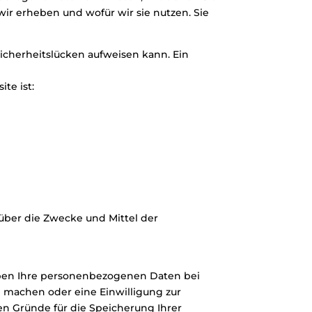
wir erheben und wofür wir sie nutzen. Sie
Sicherheitslücken aufweisen kann. Ein
te ist:
n über die Zwecke und Mittel der
iben Ihre personenbezogenen Daten bei
d machen oder eine Einwilligung zur
en Gründe für die Speicherung Ihrer