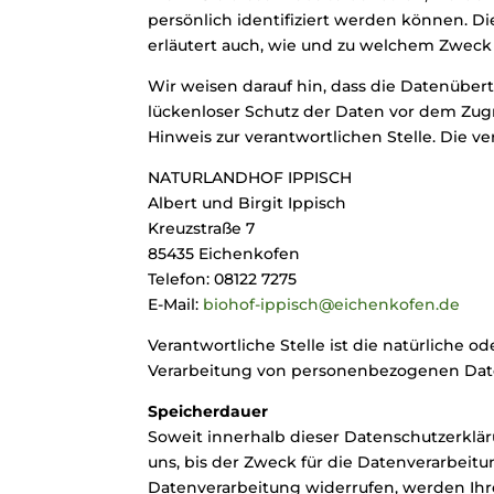
persönlich identifiziert werden können. D
erläutert auch, wie und zu welchem Zweck
Wir weisen darauf hin, dass die Datenübert
lückenloser Schutz der Daten vor dem Zugri
Hinweis zur verantwortlichen Stelle. Die ve
NATURLANDHOF IPPISCH
Albert und Birgit Ippisch
Kreuzstraße 7
85435 Eichenkofen
Telefon: 08122 7275
E-Mail:
biohof-ippisch@eichenkofen.de
Verantwortliche Stelle ist die natürliche 
Verarbeitung von personenbezogenen Daten 
Speicherdauer
Soweit innerhalb dieser Datenschutzerklä
uns, bis der Zweck für die Datenverarbeit
Datenverarbeitung widerrufen, werden Ihre