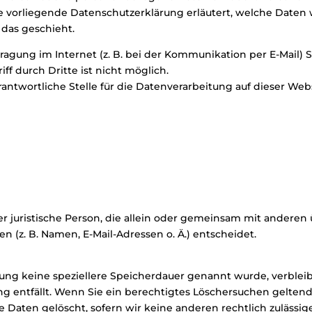
ie vorliegende Datenschutzerklärung erläutert, welche Daten 
 das geschieht.
ragung im Internet (z. B. bei der Kommunikation per E-Mail) 
ff durch Dritte ist nicht möglich.
rantwortliche Stelle für die Datenverarbeitung auf dieser Websi
oder juristische Person, die allein oder gemeinsam mit andere
(z. B. Namen, E-Mail-Adressen o. Ä.) entscheidet.
rung keine speziellere Speicherdauer genannt wurde, verble
ung entfällt. Wenn Sie ein berechtigtes Löschersuchen gelten
 Daten gelöscht, sofern wir keine anderen rechtlich zulässig