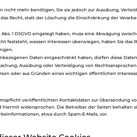
 nicht mehr benötigen, Sie sie jedoch zur Ausübung, Verte
das Recht, statt der Löschung die Einschränkung der Verarb
1 Abs. 1 DSGVO eingelegt haben, muss eine Abwägung zwisch
 feststeht, wessen Interessen überwiegen, haben Sie das R
angen.
enbezogenen Daten eingeschränkt haben, dürfen diese Daten
dmachung, Ausübung oder Verteidigung von Rechtsansprüchen
erson oder aus Gründen eines wichtigen öffentlichen Interess
pflicht veröffentlichten Kontaktdaten zur Übersendung von
hiermit widersprochen. Die Betreiber der Seiten behalten sic
beinformationen, etwa durch Spam-E-Mails, vor.