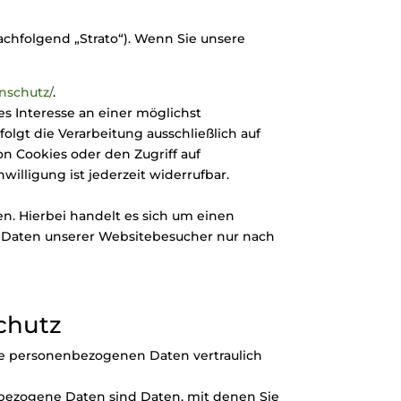
nachfolgend „Strato“). Wenn Sie unsere
nschutz/
.
es Interesse an einer möglichst
olgt die Verarbeitung ausschließlich auf
on Cookies oder den Zugriff auf
willigung ist jederzeit widerrufbar.
n. Hierbei handelt es sich um einen
n Daten unserer Websitebesucher nur nach
chutz
hre personenbezogenen Daten vertraulich
ezogene Daten sind Daten, mit denen Sie