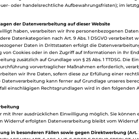
er- oder handelsrechtliche Aufbewahrungsfristen); im letzt
agen der Datenverarbeitung auf dieser Website
illigt haben, verarbeiten wir Ihre personenbezogenen Daten a
sondere Datenkategorien nach Art. 9 Abs. 1 DSGVO verarbeitet 
ezogener Daten in Drittstaaten erfolgt die Datenverarbeitun
ng von Cookies oder in den Zugriff auf Informationen in Ihr End
eitung zusätzlich auf Grundlage von § 25 Abs. 1 TTDSG. Die Einw
 Durchführung vorvertraglicher Maßnahmen erforderlich, verar
arbeiten wir Ihre Daten, sofern diese zur Erfüllung einer recht
ie Datenverarbeitung kann ferner auf Grundlage unseres berechti
lfall einschlägigen Rechtsgrundlagen wird in den folgenden
arbeitung
mit Ihrer ausdrücklichen Einwilligung möglich. Sie können ein
m Widerruf erfolgten Datenverarbeitung bleibt vom Widerruf
ung in besonderen Fällen sowie gegen Direktwerbung (Art.