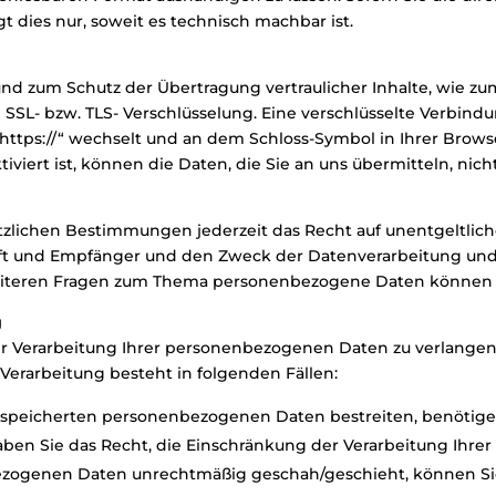
t dies nur, soweit es technisch machbar ist.
und zum Schutz der Übertragung vertraulicher Inhalte, wie zu
e SSL- bzw. TLS- Verschlüsselung. Eine verschlüsselte Verbind
 „https://“ wechselt und an dem Schloss-Symbol in Ihrer Browse
iviert ist, können die Daten, die Sie an uns übermitteln, nic
lichen Bestimmungen jederzeit das Recht auf unentgeltlich
 und Empfänger und den Zweck der Datenverarbeitung und g
weiteren Fragen zum Thema personenbezogene Daten können S
g
r Verarbeitung Ihrer personenbezogenen Daten zu verlangen. 
erarbeitung besteht in folgenden Fällen:
gespeicherten personenbezogenen Daten bestreiten, benötigen 
aben Sie das Recht, die Einschränkung der Verarbeitung Ihr
ezogenen Daten unrechtmäßig geschah/geschieht, können Sie