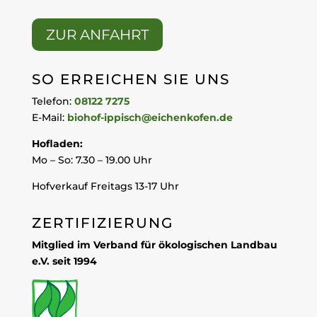
ZUR ANFAHRT
SO ERREICHEN SIE UNS
Telefon:
08122 7275
E-Mail:
biohof-ippisch@eichenkofen.de
Hofladen:
Mo – So: 7.30 – 19.00 Uhr
Hofverkauf Freitags 13-17 Uhr
ZERTIFIZIERUNG
Mitglied im Verband für ökologischen Landbau
e.V. seit 1994