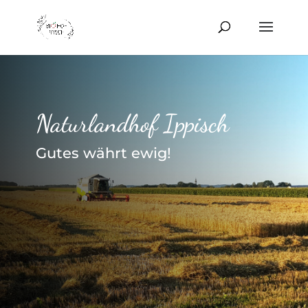
Naturlandhof Ippisch
Gutes währt ewig!